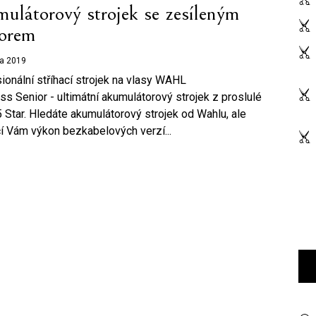
ulátorový strojek se zesíleným
orem
ra 2019
ionální stříhací strojek na vlasy WAHL
ss Senior - ultimátní akumulátorový strojek z proslulé
5 Star. Hledáte akumulátorový strojek od Wahlu, ale
í Vám výkon bezkabelových verzí...