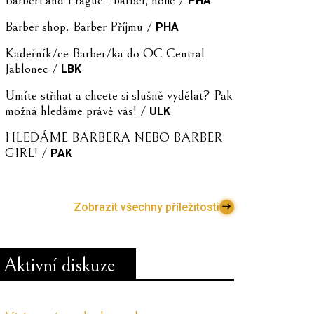
PHA
Barber shop. Barber Příjmu /
PHA
Kadeřník/ce Barber/ka do OC Central
Jablonec /
LBK
Umíte střihat a chcete si slušně vydělat? Pak
možná hledáme právě vás! /
ULK
HLEDÁME BARBERA NEBO BARBER
GIRL! /
PAK
Zobrazit všechny příležitosti
Aktivní diskuze