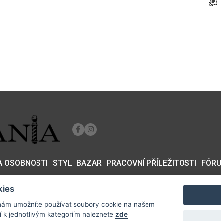
 A OSOBNOSTI
STYL
BAZAR
PRACOVNÍ PŘÍLEŽITOSTI
FÓR
kies
ám umožníte používat soubory cookie na našem
formací k jednotlivým kategoriím naleznete
zde