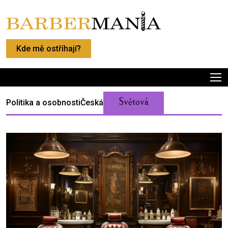
Kde mě ostříhají?
Světová
Politika a osobnosti
Česká