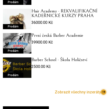
Prodám
Hair Academy - REKVALIFIKAČNÍ
KADEŘNICKÉ KURZY PRAHA
36000.00 Kč
Prodám
První česká Barber Academie
39900.00 Kč
Prodám
Barber School - Škola Holičství
2500.00 Kč
Prodám
Zobrazit všechny inzeráty