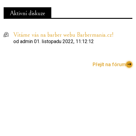
Aktivní diskuze
Vítáme vás na barber webu Barbermania.cz!
od
admin
01. listopadu 2022, 11:12:12
Přejít na fórum