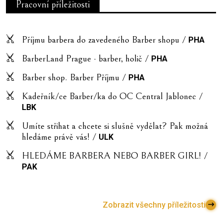
Pracovní příležitosti
Příjmu barbera do zavedeného Barber shopu /
PHA
BarberLand Prague - barber, holič /
PHA
Barber shop. Barber Příjmu /
PHA
Kadeřník/ce Barber/ka do OC Central Jablonec /
LBK
Umíte střihat a chcete si slušně vydělat? Pak možná
hledáme právě vás! /
ULK
HLEDÁME BARBERA NEBO BARBER GIRL! /
PAK
Zobrazit všechny příležitosti