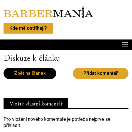
Kde mě ostříhají?
Diskuze k článku
Zpět na článek
Přidat komentář
Vložte vlastní komentář
Pro vložení nového komentáře je potřeba nejprve se
přihlásit.