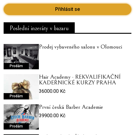
Přihlásit se
Poslední inzeráty v bazaru
Prodej vybaveného salonu v Olomouci
Prodám
Hair Academy - REKVALIFIKAČNÍ
KADEŘNICKÉ KURZY PRAHA
36000.00 Kč
Prodám
První česká Barber Academie
39900.00 Kč
Prodám