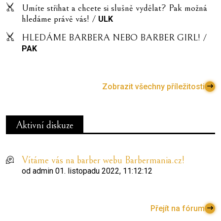
Umíte střihat a chcete si slušně vydělat? Pak možná
hledáme právě vás! /
ULK
HLEDÁME BARBERA NEBO BARBER GIRL! /
PAK
Zobrazit všechny příležitosti
Aktivní diskuze
Vítáme vás na barber webu Barbermania.cz!
od
admin
01. listopadu 2022, 11:12:12
Přejít na fórum