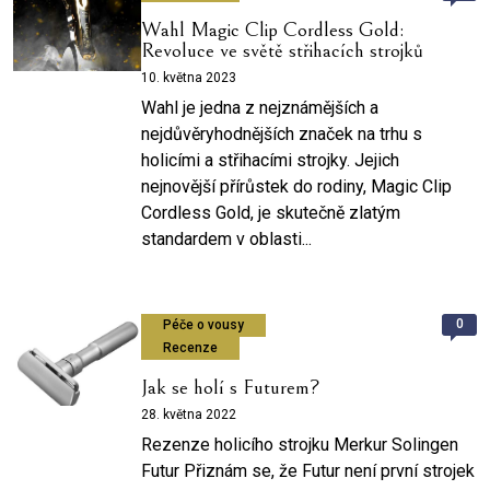
Wahl Magic Clip Cordless Gold:
Revoluce ve světě střihacích strojků
10. května 2023
Wahl je jedna z nejznámějších a
nejdůvěryhodnějších značek na trhu s
holicími a střihacími strojky. Jejich
nejnovější přírůstek do rodiny, Magic Clip
Cordless Gold, je skutečně zlatým
standardem v oblasti...
0
Péče o vousy
Recenze
Jak se holí s Futurem?
28. května 2022
Rezenze holicího strojku Merkur Solingen
Futur Přiznám se, že Futur není první strojek