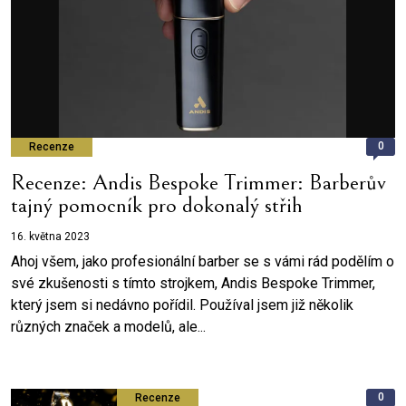
0
Recenze
Recenze: Andis Bespoke Trimmer: Barberův
tajný pomocník pro dokonalý střih
16. května 2023
Ahoj všem, jako profesionální barber se s vámi rád podělím o
své zkušenosti s tímto strojkem, Andis Bespoke Trimmer,
který jsem si nedávno pořídil. Používal jsem již několik
různých značek a modelů, ale...
0
Recenze