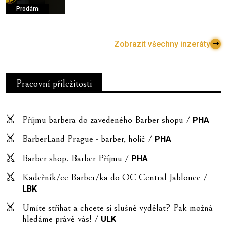
Prodám
Zobrazit všechny inzeráty
Pracovní příležitosti
Příjmu barbera do zavedeného Barber shopu /
PHA
BarberLand Prague - barber, holič /
PHA
Barber shop. Barber Příjmu /
PHA
Kadeřník/ce Barber/ka do OC Central Jablonec /
LBK
Umíte střihat a chcete si slušně vydělat? Pak možná
hledáme právě vás! /
ULK