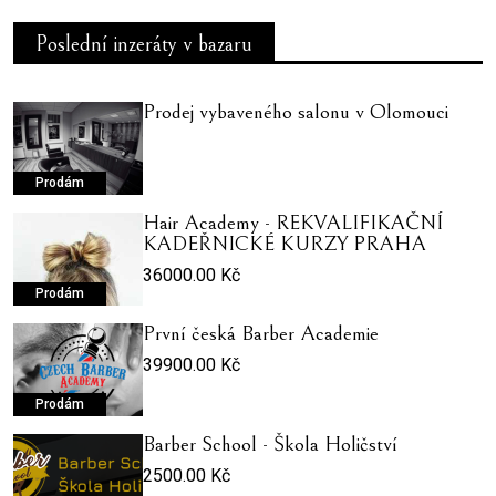
Poslední inzeráty v bazaru
Prodej vybaveného salonu v Olomouci
Prodám
Hair Academy - REKVALIFIKAČNÍ
KADEŘNICKÉ KURZY PRAHA
36000.00 Kč
Prodám
První česká Barber Academie
39900.00 Kč
Prodám
Barber School - Škola Holičství
2500.00 Kč