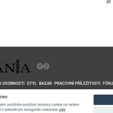
 A OSOBNOSTI
STYL
BAZAR
PRACOVNÍ PŘÍLEŽITOSTI
FÓR
kies
ám umožníte používat soubory cookie na našem
formací k jednotlivým kategoriím naleznete
zde