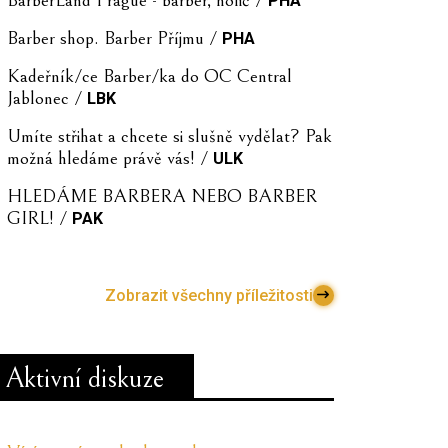
PHA
Barber shop. Barber Příjmu /
PHA
Kadeřník/ce Barber/ka do OC Central
Jablonec /
LBK
Umíte střihat a chcete si slušně vydělat? Pak
možná hledáme právě vás! /
ULK
HLEDÁME BARBERA NEBO BARBER
GIRL! /
PAK
Zobrazit všechny příležitosti
Aktivní diskuze