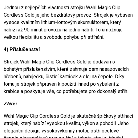
Jednou z nejlepších vlastností strojku Wahl Magic Clip
Cordless Gold je jeho bezdrátový provoz. Strojek je vybaven
vysoce kvalitním lithium-iontovým akumulátorem, který
nabízí až 90 minut provozu na jedno nabití. To umožňuje
velkou flexibilitu a svobodu pohybu při stříhání.
4) Příslušenství
Strojek Wahl Magic Clip Cordless Gold je dodáván s
bohatým příslušenstvím, které zahrnuje osm nasazovacích
hřebenů, nabíječku, čistící kartáček a olej na čepele. Díky
tomu je strojek připraven k použití ihned po vybalení z
krabice a poskytuje vše, co potřebujete pro dokonalý střih.
Závěr
Wahl Magic Clip Cordless Gold je skutečně špičkový střihací
strojek, který nabízí vysokou kvalitu, výkon a pohodlí. Jeho
elegantní design, vysokovýkonný motor, ostří ocelové