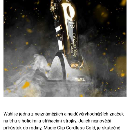
Wahl je jedna z nejznámějších a nejdůvěryhodnějších značek
na trhu s holicími a střihacími strojky. Jejich nejnovější
přírůstek do rodiny, Magic Clip Cordless Gold, je skutečně