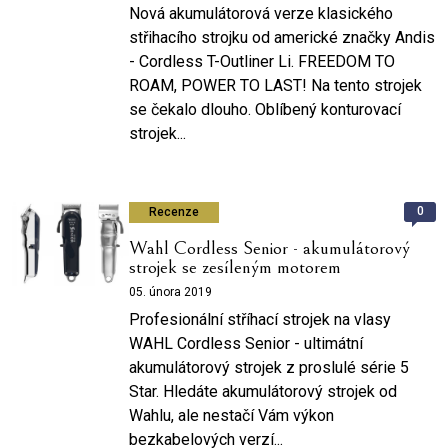
Nová akumulátorová verze klasického
střihacího strojku od americké značky Andis
- Cordless T-Outliner Li. FREEDOM TO
ROAM, POWER TO LAST! Na tento strojek
se čekalo dlouho. Oblíbený konturovací
strojek...
0
Recenze
Wahl Cordless Senior - akumulátorový
strojek se zesíleným motorem
05. února 2019
Profesionální stříhací strojek na vlasy
WAHL Cordless Senior - ultimátní
akumulátorový strojek z proslulé série 5
Star. Hledáte akumulátorový strojek od
Wahlu, ale nestačí Vám výkon
bezkabelových verzí...