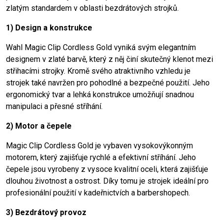
zlatým standardem v oblasti bezdrátových strojků.
1) Design a konstrukce
Wahl Magic Clip Cordless Gold vyniká svým elegantním
designem v zlaté barvě, který z něj činí skutečný klenot mezi
střihacími strojky. Kromě svého atraktivního vzhledu je
strojek také navržen pro pohodlné a bezpečné použití. Jeho
ergonomický tvar a lehká konstrukce umožňují snadnou
manipulaci a přesné stříhání.
2) Motor a čepele
Magic Clip Cordless Gold je vybaven vysokovýkonným
motorem, který zajišťuje rychlé a efektivní stříhání. Jeho
čepele jsou vyrobeny z vysoce kvalitní oceli, která zajišťuje
dlouhou životnost a ostrost. Díky tomu je strojek ideální pro
profesionální použití v kadeřnictvích a barbershopech.
3) Bezdrátový provoz