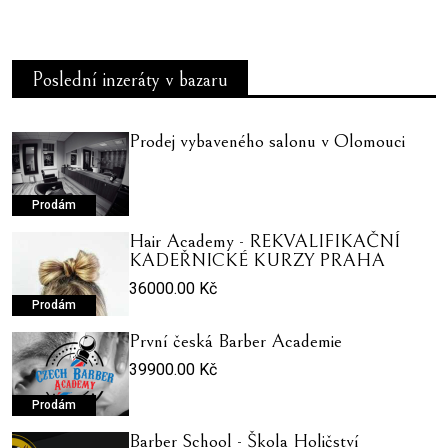
Poslední inzeráty v bazaru
Prodej vybaveného salonu v Olomouci
Prodám
Hair Academy - REKVALIFIKAČNÍ
KADEŘNICKÉ KURZY PRAHA
36000.00 Kč
Prodám
První česká Barber Academie
39900.00 Kč
Prodám
Barber School - Škola Holičství