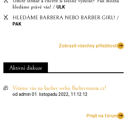
Umíte střihat a chcete si slušně vydělat? Pak možná
hledáme právě vás! /
ULK
HLEDÁME BARBERA NEBO BARBER GIRL! /
PAK
Zobrazit všechny příležitosti
Aktivní diskuze
Vítáme vás na barber webu Barbermania.cz!
od
admin
01. listopadu 2022, 11:12:12
Přejít na fórum