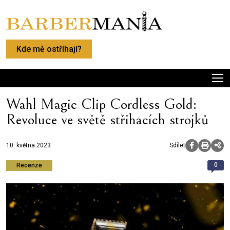
Kde mě ostříhají?
Wahl Magic Clip Cordless Gold:
Revoluce ve světě střihacích strojků
10. května 2023
Sdílet
0
Recenze