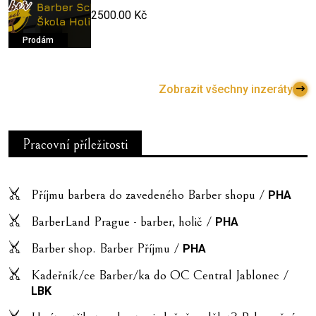
2500.00 Kč
Prodám
Zobrazit všechny inzeráty
Pracovní příležitosti
Příjmu barbera do zavedeného Barber shopu /
PHA
BarberLand Prague - barber, holič /
PHA
Barber shop. Barber Příjmu /
PHA
Kadeřník/ce Barber/ka do OC Central Jablonec /
LBK