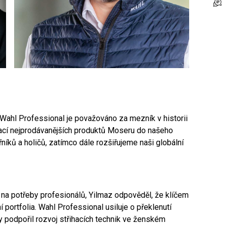
Wahl Professional je považováno za mezník v historii
rací nejprodávanějších produktů Moseru do našeho
řníků a holičů, zatímco dále rozšiřujeme naši globální
 na potřeby profesionálů, Yilmaz odpověděl, že klíčem
 portfolia. Wahl Professional usiluje o překlenutí
y podpořil rozvoj střihacích technik ve ženském