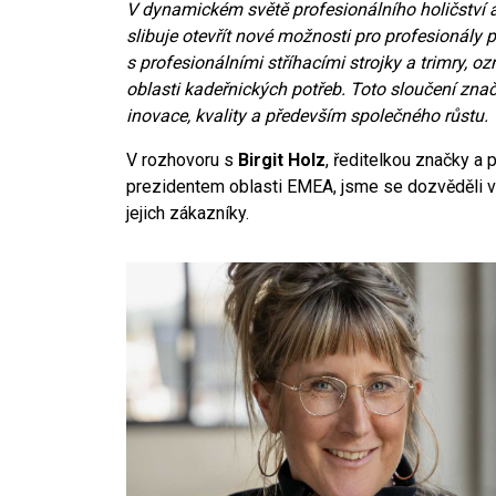
V dynamickém světě profesionálního holičství 
slibuje otevřít nové možnosti pro profesionály p
s profesionálními stříhacími strojky a trimry, 
oblasti kadeřnických potřeb. Toto sloučení znač
inovace, kvality a především společného růstu.
V rozhovoru s
Birgit Holz
, ředitelkou značky a
prezidentem oblasti EMEA, jsme se dozvěděli v
jejich zákazníky.