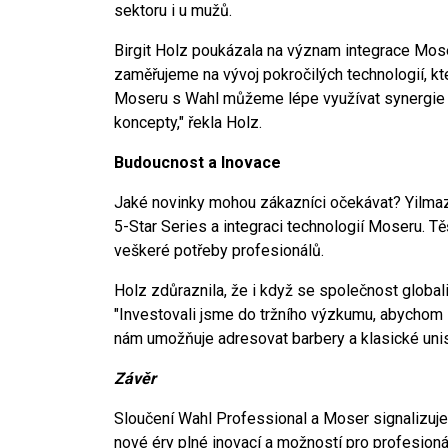
sektoru i u mužů.
Birgit Holz poukázala na význam integrace Mose
zaměřujeme na vývoj pokročilých technologií, kt
Moseru s Wahl můžeme lépe využívat synergie 
koncepty," řekla Holz.
Budoucnost a Inovace
Jaké novinky mohou zákazníci očekávat? Yilmaz
5-Star Series a integraci technologií Moseru. Tě
veškeré potřeby profesionálů.
Holz zdůraznila, že i když se společnost globaliz
"Investovali jsme do tržního výzkumu, abychom 
nám umožňuje adresovat barbery a klasické unis
Závěr
Sloučení Wahl Professional a Moser signalizuje 
nové éry plné inovací a možností pro profesioná