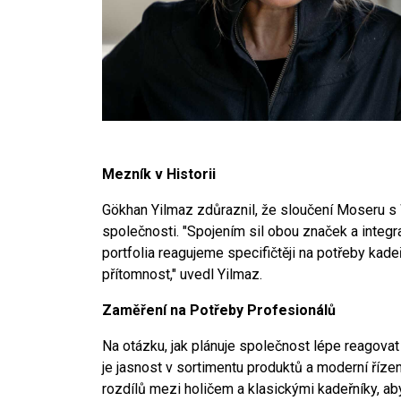
Mezník v Historii
Gökhan Yilmaz zdůraznil, že sloučení Moseru s 
společnosti. "Spojením sil obou značek a integ
portfolia reagujeme specifičtěji na potřeby kade
přítomnost," uvedl Yilmaz.
Zaměření na Potřeby Profesionálů
Na otázku, jak plánuje společnost lépe reagovat
je jasnost v sortimentu produktů a moderní řízení
rozdílů mezi holičem a klasickými kadeřníky, ab