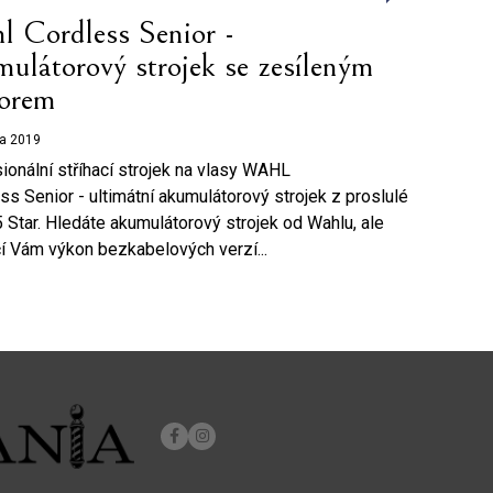
l Cordless Senior -
ulátorový strojek se zesíleným
orem
ra 2019
ionální stříhací strojek na vlasy WAHL
ss Senior - ultimátní akumulátorový strojek z proslulé
5 Star. Hledáte akumulátorový strojek od Wahlu, ale
í Vám výkon bezkabelových verzí...