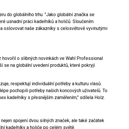
ru do globálního trhu. "Jako globální značka se
eré usnadní práci kadeřníků a holičů. Sloučením
a oslovovat naše zákazníky s celosvětově vyvinutými
 hovořil o slibných novinkách ve Wahl Professional
ší se na globální uvedení produktů, které pokryjí
uje, respektují individuální potřeby a kulturu vlasů.
lépe pochopili potřeby našich koncových uživatelů. To
ex kadeřníky s přesnějším zaměřením," sdílela Holz.
nejen spojení dvou silných značek, ale také začátek
lní kadeřníky a holiče po celém světě.