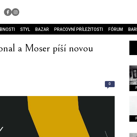
OBNOSTI
STYL
BAZAR
PRACOVNÍ PŘÍLEŽITOSTI
FÓRUM
BAR
ional a Moser píší novou
0