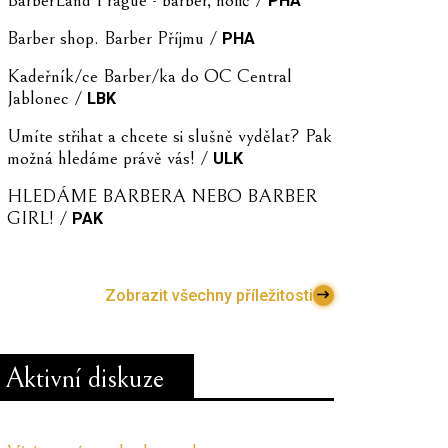
PHA
Barber shop. Barber Příjmu /
PHA
Kadeřník/ce Barber/ka do OC Central
Jablonec /
LBK
Umíte střihat a chcete si slušně vydělat? Pak
možná hledáme právě vás! /
ULK
HLEDÁME BARBERA NEBO BARBER
GIRL! /
PAK
Zobrazit všechny příležitosti
Aktivní diskuze