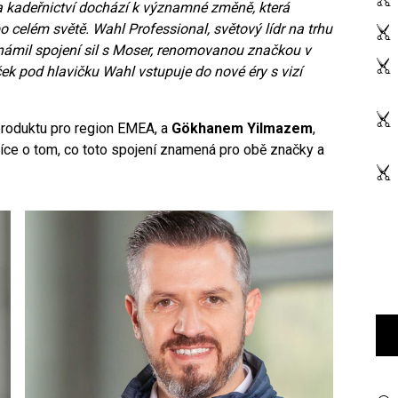
a kadeřnictví dochází k významné změně, která
o celém světě. Wahl Professional, světový lídr na trhu
oznámil spojení sil s Moser, renomovanou značkou v
ek pod hlavičku Wahl vstupuje do nové éry s vizí
 produktu pro region EMEA, a
Gökhanem Yilmazem
,
íce o tom, co toto spojení znamená pro obě značky a