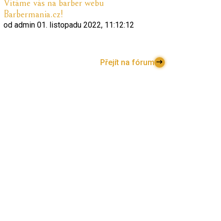
Vítáme vás na barber webu
Barbermania.cz!
od
admin
01. listopadu 2022, 11:12:12
Přejít na fórum