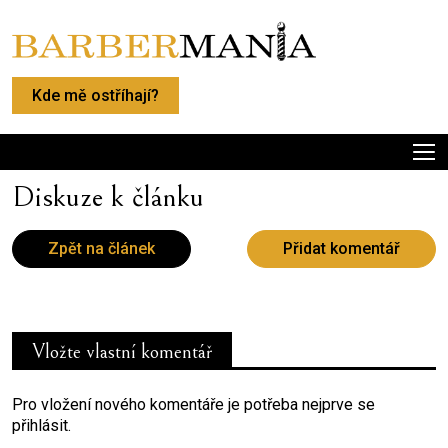
Kde mě ostříhají?
Diskuze k článku
Zpět na článek
Přidat komentář
Vložte vlastní komentář
Pro vložení nového komentáře je potřeba nejprve se
přihlásit.