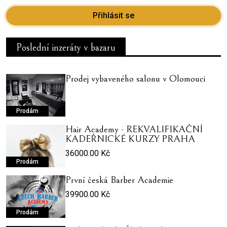
Přihlásit se
Poslední inzeráty v bazaru
Prodej vybaveného salonu v Olomouci
Prodám
Hair Academy - REKVALIFIKAČNÍ
KADEŘNICKÉ KURZY PRAHA
36000.00 Kč
Prodám
První česká Barber Academie
39900.00 Kč
Prodám