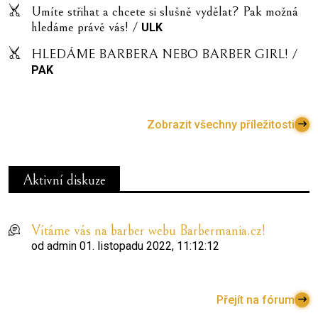
Umíte střihat a chcete si slušně vydělat? Pak možná
hledáme právě vás! /
ULK
HLEDÁME BARBERA NEBO BARBER GIRL! /
PAK
Zobrazit všechny příležitosti
Aktivní diskuze
Vítáme vás na barber webu Barbermania.cz!
od
admin
01. listopadu 2022, 11:12:12
Přejít na fórum