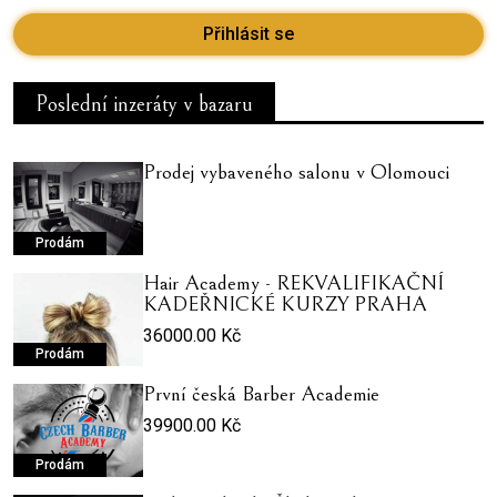
Přihlásit se
Poslední inzeráty v bazaru
Prodej vybaveného salonu v Olomouci
Prodám
Hair Academy - REKVALIFIKAČNÍ
KADEŘNICKÉ KURZY PRAHA
36000.00 Kč
Prodám
První česká Barber Academie
39900.00 Kč
Prodám