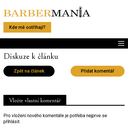
Kde mě ostříhají?
Diskuze k článku
Zpět na článek
Přidat komentář
Vložte vlastní komentář
Pro vložení nového komentáře je potřeba nejprve se
přihlásit.