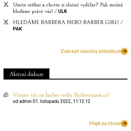
Umíte střihat a chcete si slušně vydělat? Pak možná
hledáme právě vás! /
ULK
HLEDÁME BARBERA NEBO BARBER GIRL! /
PAK
Zobrazit všechny příležitosti
Aktivní diskuze
Vítáme vás na barber webu Barbermania.cz!
od
admin
01. listopadu 2022, 11:12:12
Přejít na fórum