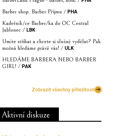
PHA
Barber shop. Barber Příjmu /
PHA
Kadeřník/ce Barber/ka do OC Central
Jablonec /
LBK
Umíte střihat a chcete si slušně vydělat? Pak
možná hledáme právě vás! /
ULK
HLEDÁME BARBERA NEBO BARBER
GIRL! /
PAK
Zobrazit všechny příležitosti
Aktivní diskuze