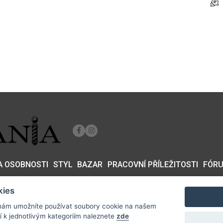
 A OSOBNOSTI
STYL
BAZAR
PRACOVNÍ PŘÍLEŽITOSTI
FÓR
kies
ám umožníte používat soubory cookie na našem
formací k jednotlivým kategoriím naleznete
zde