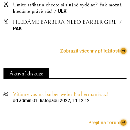
Umíte střihat a chcete si slušně vydělat? Pak možná
hledáme právě vás! /
ULK
HLEDÁME BARBERA NEBO BARBER GIRL! /
PAK
Zobrazit všechny příležitosti
Aktivní diskuze
Vítáme vás na barber webu Barbermania.cz!
od
admin
01. listopadu 2022, 11:12:12
Přejít na fórum