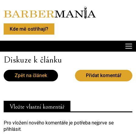
Kde mě ostříhají?
Diskuze k článku
Zpět na článek
Přidat komentář
Vložte vlastní komentář
Pro vložení nového komentáře je potřeba nejprve se
přihlásit.