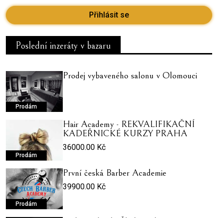
Přihlásit se
Poslední inzeráty v bazaru
Prodej vybaveného salonu v Olomouci
Prodám
Hair Academy - REKVALIFIKAČNÍ
KADEŘNICKÉ KURZY PRAHA
36000.00 Kč
Prodám
První česká Barber Academie
39900.00 Kč
Prodám